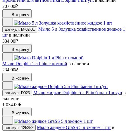
Кронштейн для антисептика Dolphin 1 шт/уп.
в наличии
207.00₽
В корзину
Мыло 5 л Золушка хозяйственное жидкое 1
артикул: М-02-01
шт
в наличии
334.00₽
В корзину
Мыло Dolphin 1 л Phin с помпой
в наличии
234.00₽
В корзину
Мыло жидкое Dolphin 5 л Phin банан 1шт/уп
в
артикул: D023
наличии
1 034.00₽
В корзину
Мыло жидкое GraSS 5 л эконом 1 шт
в
артикул: 125352