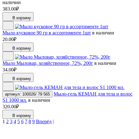
наличии
383.00₽
В корзину
Мыло кусковое 90 гр в ассортименте 1шт
в наличии
20.00₽
В корзину
Мыло Мыловар, хозяйственное, 72%, 200г
в наличии
34.00₽
В корзину
Мыло-гель КЕМАН для тела и волос
артикул: 100026/ 79 565
S1 1000 мл.
в наличии
320.00₽
В корзину
1
2
3
4
5
6
7
8
9
Вперёд
|