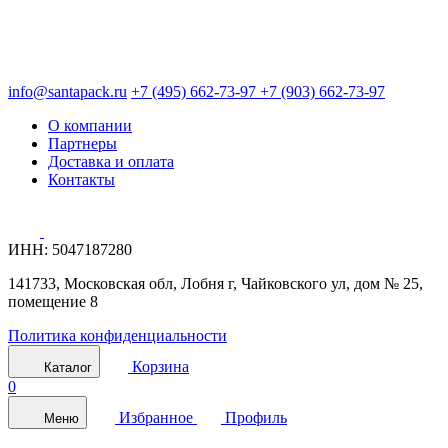
info@santapack.ru
+7 (495) 662-73-97
+7 (903) 662-73-97
О компании
Партнеры
Доставка и оплата
Контакты
ИНН: 5047187280
141733, Московская обл, Лобня г, Чайковского ул, дом № 25,
помещение 8
Политика конфиденциальности
Корзина
Каталог
0
Избранное
Профиль
Меню