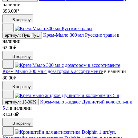
наличии
393.00₽
В корзину
Крем-Мыло 300 мл Русские травы
в
артикул: Пуш Пуш
наличии
62.00₽
В корзину
Крем-Мыло 300 мл с дозатором в ассортименте
в наличии
80.00₽
В корзину
Крем-мыло жидкое Душистый колокольчик
артикул: 13-3639
5 л
в наличии
314.00₽
В корзину