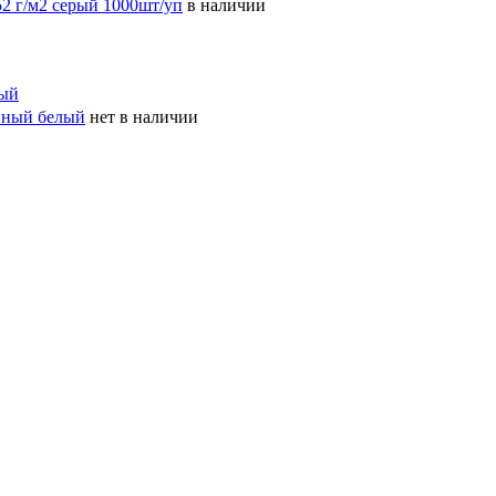
2 г/м2 серый 1000шт/уп
в наличии
нный белый
нет в наличии