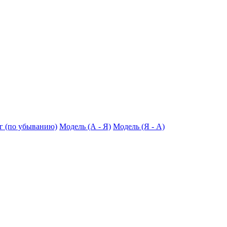
г (по убыванию)
Модель (А - Я)
Модель (Я - А)