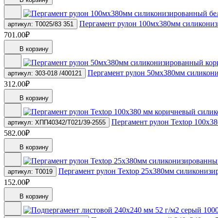
Пергамент рулон 100мх380мм силикони
артикул: Т0025/83 351
701.00₽
В корзину
Пергамент рулон 50мх380мм силикон
артикул: 303-018 /400121
312.00₽
В корзину
Пергамент рулон Textop 100х3
артикул: ХПП40342/Т021/39-2555
582.00₽
В корзину
Пергамент рулон Textop 25х380мм силикониз
артикул: Т0019
152.00₽
В корзину