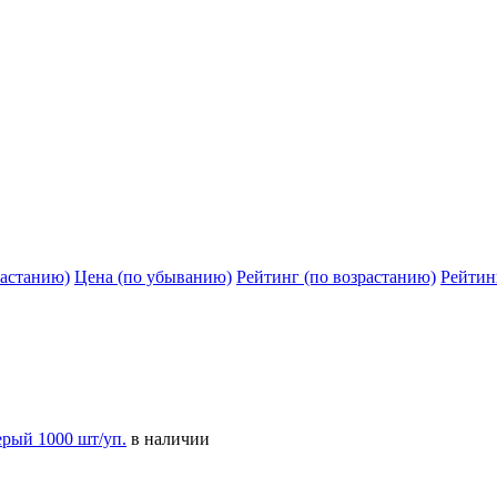
растанию)
Цена (по убыванию)
Рейтинг (по возрастанию)
Рейтин
ерый 1000 шт/уп.
в наличии