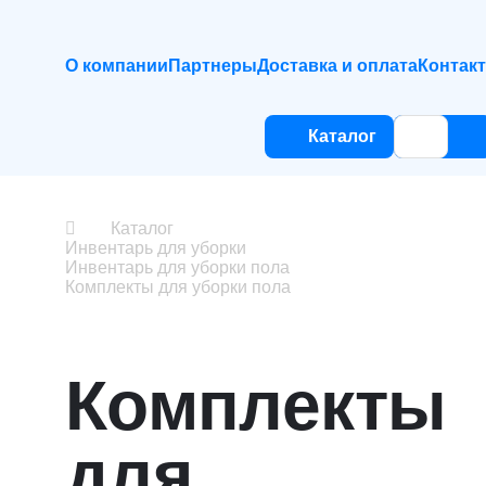
О компании
Партнеры
Доставка и оплата
Контак
Каталог
Каталог
Инвентарь для уборки
Инвентарь для уборки пола
Комплекты для уборки пола
Комплекты
для