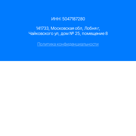
ИНН: 5047187280
141733, Московская обл, Лобня г,
Чайковского ул, дом № 25, помещение 8
Политика конфиденциальности