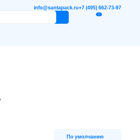
info@santapack.ru
+7 (495) 662-73-97
0
4
По умолчанию