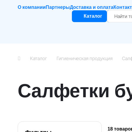
О компании
Партнеры
Доставка и оплата
Контак
Каталог
Каталог
Гигиеническая продукция
Сал
Салфетки б
18 товаро