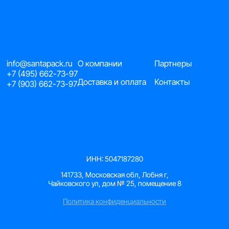
info@santapack.ru
О компании
Партнеры
+7 (495) 662-73-97
Доставка и оплата
Контакты
+7 (903) 662-73-97
ИНН: 5047187280
141733, Московская обл, Лобня г,
Чайковского ул, дом № 25, помещение 8
Политика конфиденциальности