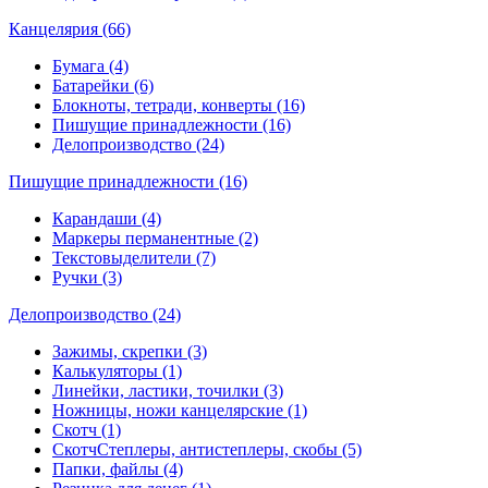
Канцелярия (66)
Бумага (4)
Батарейки (6)
Блокноты, тетради, конверты (16)
Пишущие принадлежности (16)
Делопроизводство (24)
Пишущие принадлежности (16)
Карандаши (4)
Маркеры перманентные (2)
Текстовыделители (7)
Ручки (3)
Делопроизводство (24)
Зажимы, скрепки (3)
Калькуляторы (1)
Линейки, ластики, точилки (3)
Ножницы, ножи канцелярские (1)
Скотч (1)
СкотчСтеплеры, антистеплеры, скобы (5)
Папки, файлы (4)