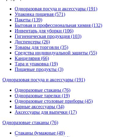
Одноразовая посуда и аксессуары (191)
Упаковка пищевая (571)
Пакеты (139)
Бытовая и профессиональная химия (132)
Инвентарь для уборки (106)
Гигиеническая продукция (103)
Диспенсеры (26)
Товары для торговли (35)
Средства индивидуальной защиты (55)
Канцелярия (66)
Тара и упаковка (19)
Пищевые продукты (3)
Одноразовая посуда и аксессуары (191)
Одноразовые стаканы (76)
Одноразовые тарелки (19)
Одноразовые столовые приборы (45)
Барные аксессуары (34)
Аксессуары для выпечки (17)
Одноразовые стаканы (76)
Стаканы бумажные (49)