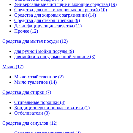
Универсальные чистящие и моющие средства (19)
Средства для пола и ковровых покрытий (10)
Средства для жировых загрязнений (14)
Средства для стекол и зеркал (9)
Дезинфицирующие средства (11)
Прочее (12)
Средства для мытья посуды (12)
для ручной мойки посуды (9)
для мойки в посудомоечной машине (3)
Мыло (17)
Мыло хозяйственное (2)
Мыло туалетное (14)
Средства для стирки (7)
Стиральные порошки (3)
Кондиционеры и ополаскиватели (1)
Отбеливатели (3)
Средства для санузлов (12)