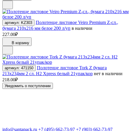
Полотенце листовое Veiro Premium Z-сл.,
артикул: KZ303
бумага 210х216 мм белое 200 л/уп
в наличии
227.00₽
В корзину
Полотенце листовое Tork Z бумага
артикул: 471150
213х234мм 2 сл. H2 Xpress белый 21упак/кор
нет в наличии
218.00₽
Уведомить о поступлении
info@santapack.ru
+7 (495) 662-73-97
+7 (903) 662-73-97