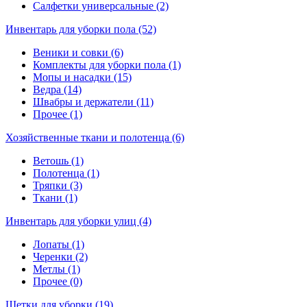
Салфетки универсальные (2)
Инвентарь для уборки пола (52)
Веники и совки (6)
Комплекты для уборки пола (1)
Мопы и насадки (15)
Ведра (14)
Швабры и держатели (11)
Прочее (1)
Хозяйственные ткани и полотенца (6)
Ветошь (1)
Полотенца (1)
Тряпки (3)
Ткани (1)
Инвентарь для уборки улиц (4)
Лопаты (1)
Черенки (2)
Метлы (1)
Прочее (0)
Щетки для уборки (19)