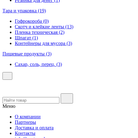
Резинка для денег (1)
Тара и упаковка (19)
Гофрокороба (0)
Скотч и клейкие ленты (13)
Пленка техническая (2)
Шпагат (1)
Контейнеры для мусора (3)
Пищевые продукты (3)
Сахар, соль, перец. (3)
Меню
О компании
Партнеры
Доставка и оплата
Контакты