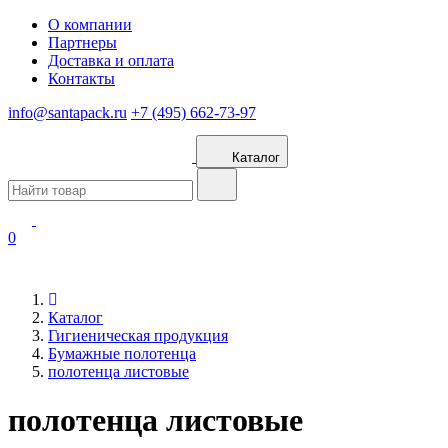
О компании
Партнеры
Доставка и оплата
Контакты
info@santapack.ru
+7 (495) 662-73-97
Каталог
0
Каталог
Гигиеническая продукция
Бумажные полотенца
полотенца листовые
полотенца листовые