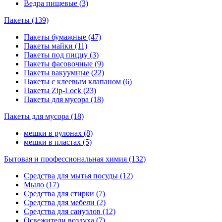
Ведра пищевые (3)
Пакеты (139)
Пакеты бумажные (47)
Пакеты майки (11)
Пакеты под пиццу (3)
Пакеты фасовочные (9)
Пакеты вакуумные (22)
Пакеты с клеевым клапаном (6)
Пакеты Zip-Lock (23)
Пакеты для мусора (18)
Пакеты для мусора (18)
мешки в рулонах (8)
мешки в пластах (5)
Бытовая и профессиональная химия (132)
Средства для мытья посуды (12)
Мыло (17)
Средства для стирки (7)
Средства для мебели (2)
Средства для санузлов (12)
Освежители воздуха (7)