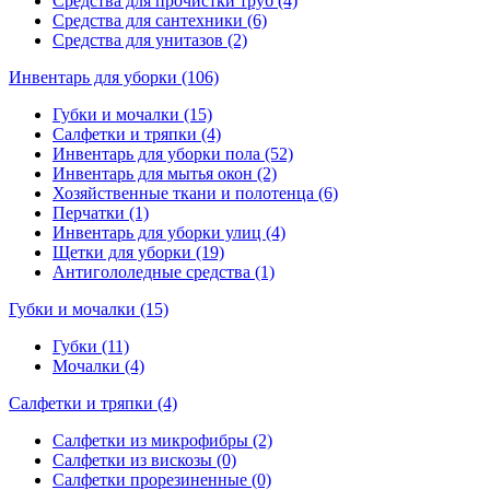
Средства для прочистки труб (4)
Средства для сантехники (6)
Средства для унитазов (2)
Инвентарь для уборки (106)
Губки и мочалки (15)
Салфетки и тряпки (4)
Инвентарь для уборки пола (52)
Инвентарь для мытья окон (2)
Хозяйственные ткани и полотенца (6)
Перчатки (1)
Инвентарь для уборки улиц (4)
Щетки для уборки (19)
Антигололедные средства (1)
Губки и мочалки (15)
Губки (11)
Мочалки (4)
Салфетки и тряпки (4)
Салфетки из микрофибры (2)
Салфетки из вискозы (0)
Салфетки прорезиненные (0)