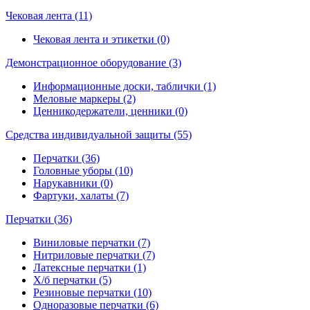
Чековая лента (11)
Чековая лента и этикетки (0)
Демонстрационное оборудование (3)
Информационные доски, таблички (1)
Меловые маркеры (2)
Ценникодержатели, ценники (0)
Средства индивидуальной защиты (55)
Перчатки (36)
Головные уборы (10)
Нарукавники (0)
Фартуки, халаты (7)
Перчатки (36)
Виниловые перчатки (7)
Нитриловые перчатки (7)
Латексные перчатки (1)
Х/б перчатки (5)
Резиновые перчатки (10)
Одноразовые перчатки (6)