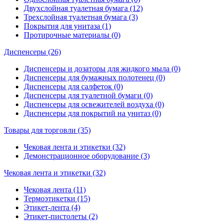
Двухслойная туалетная бумага (12)
Трехслойная туалетная бумага (3)
Покрытия для унитаза (1)
Протирочные материалы (0)
Диспенсеры (26)
Диспенсеры и дозаторы для жидкого мыла (0)
Диспенсеры для бумажных полотенец (0)
Диспенсеры для салфеток (0)
Диспенсеры для туалетной бумаги (0)
Диспенсеры для освежителей воздуха (0)
Диспенсеры для покрытий на унитаз (0)
Товары для торговли (35)
Чековая лента и этикетки (32)
Демонстрационное оборудование (3)
Чековая лента и этикетки (32)
Чековая лента (11)
Термоэтикетки (15)
Этикет-лента (4)
Этикет-пистолеты (2)