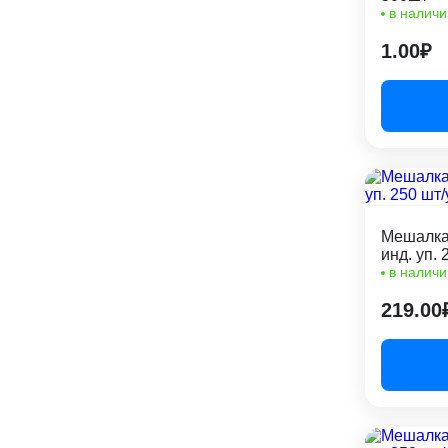
в наличи
1.00₽
Мешалка
инд. уп. 
в наличи
219.00