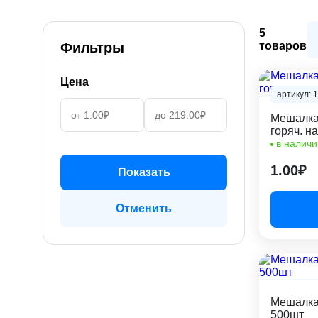
5
Фильтры
товаров
Цена
артикул: 
Мешалка 
горяч. н
в наличи
1.00₽
Показать
Отменить
Мешалка
500шт