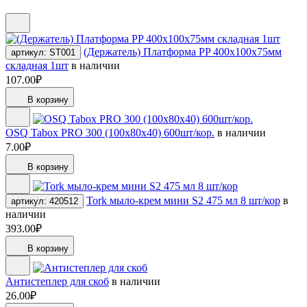
(Держатель) Платформа PP 400х100х75мм
артикул: ST001
складная 1шт
в наличии
107.00₽
В корзину
OSQ Tabox PRO 300 (100x80x40) 600шт/кор.
в наличии
7.00₽
В корзину
Tork мыло-крем мини S2 475 мл 8 шт/кор
в
артикул: 420512
наличии
393.00₽
В корзину
Антистеплер для скоб
в наличии
26.00₽