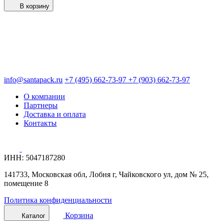
В корзину
info@santapack.ru
+7 (495) 662-73-97
+7 (903) 662-73-97
О компании
Партнеры
Доставка и оплата
Контакты
ИНН: 5047187280
141733, Московская обл, Лобня г, Чайковского ул, дом № 25,
помещение 8
Политика конфиденциальности
Корзина
Каталог