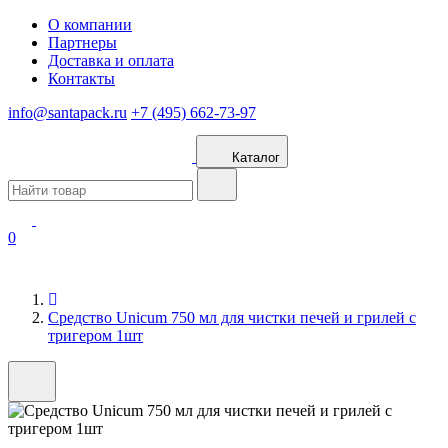
О компании
Партнеры
Доставка и оплата
Контакты
info@santapack.ru
+7 (495) 662-73-97
Каталог
0
Средство Unicum 750 мл для чистки печей и грилей с
тригером 1шт