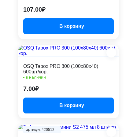
107.00₽
В корзину
OSQ Tabox PRO 300 (100x80x40)
600шт/кор.
в наличии
7.00₽
В корзину
артикул: 420512