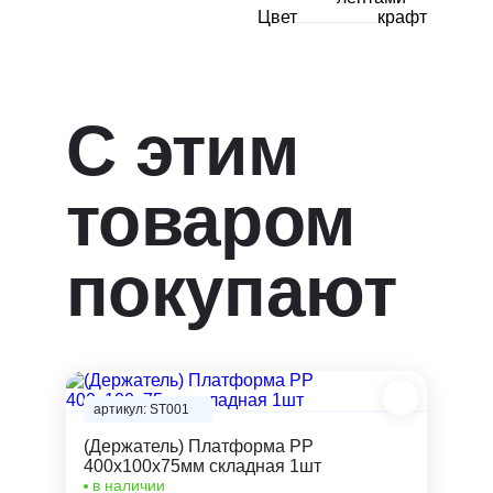
Цвет
крафт
С этим
товаром
покупают
артикул: ST001
(Держатель) Платформа PP
400х100х75мм складная 1шт
в наличии