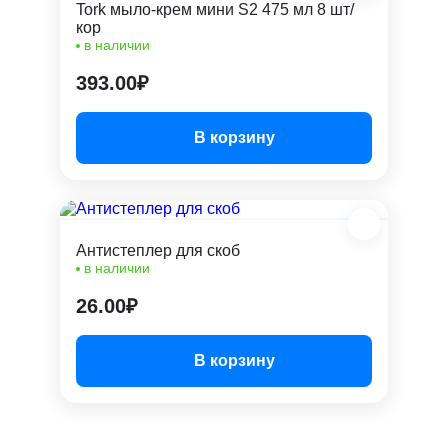
Tork мыло-крем мини S2 475 мл 8 шт/
кор
в наличии
393.00₽
В корзину
Антистеплер для скоб
в наличии
26.00₽
В корзину