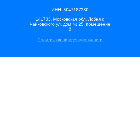
ИНН: 5047187280
141733, Московская обл, Лобня г,
Чайковского ул, дом № 25, помещение
8
Политика конфиденциальности