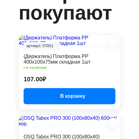
покупают
артикул: ST001
(Держатель) Платформа PP
400х100х75мм складная 1шт
в наличии
107.00₽
В корзину
OSQ Tabox PRO 300 (100x80x40)