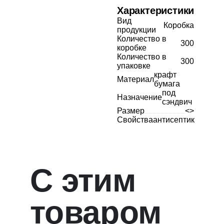
Характеристики
Вид
Коробка
продукции
Количество в
300
коробке
Количество в
300
упаковке
крафт
Материал
бумага
под
Назначение
сэндвич
Размер
<>
Свойства
антисептик
С этим
товаром