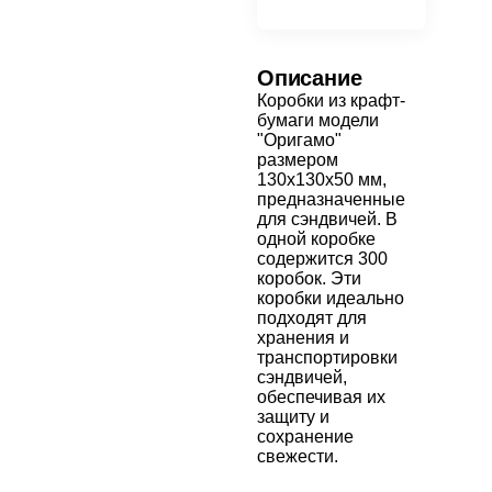
Описание
Коробки из крафт-
бумаги модели
"Оригамо"
размером
130x130x50 мм,
предназначенные
для сэндвичей. В
одной коробке
содержится 300
коробок. Эти
коробки идеально
подходят для
хранения и
транспортировки
сэндвичей,
обеспечивая их
защиту и
сохранение
свежести.