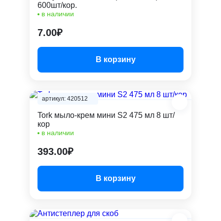
600шт/кор.
в наличии
7.00₽
В корзину
артикул: 420512
Tork мыло-крем мини S2 475 мл 8 шт/
кор
в наличии
393.00₽
В корзину