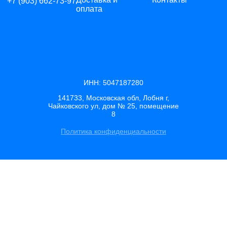
+7 (903) 662-73-97
оплата
ИНН: 5047187280
141733, Московская обл, Лобня г,
Чайковского ул, дом № 25, помещение
8
Политика конфиденциальности