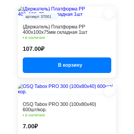
артикул: ST001
(Держатель) Платформа PP
400х100х75мм складная 1шт
в наличии
107.00₽
В корзину
OSQ Tabox PRO 300 (100x80x40)
600шт/кор.
в наличии
7.00₽