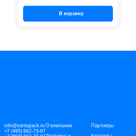
В корзину
info@santapack.ru
О компании
Партнеры
+7 (495) 662-73-97
Доставка и
Контакты