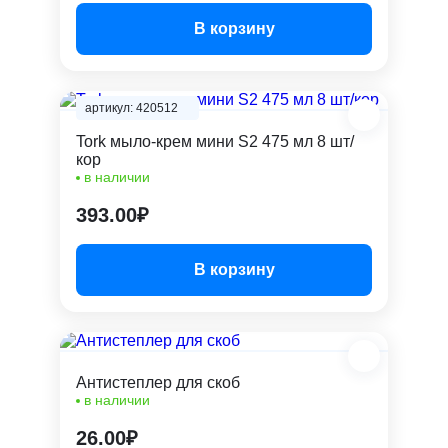
В корзину
артикул: 420512
Tork мыло-крем мини S2 475 мл 8 шт/
кор
в наличии
393.00₽
В корзину
Антистеплер для скоб
в наличии
26.00₽