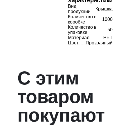
Характеристики
Вид
Крышка
продукции
Количество в
1000
коробке
Количество в
50
упаковке
Материал
PET
Цвет
Прозрачный
С этим
товаром
покупают