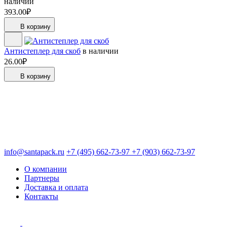
наличии
393.00₽
В корзину
Антистеплер для скоб
в наличии
26.00₽
В корзину
info@santapack.ru
+7 (495) 662-73-97
+7 (903) 662-73-97
О компании
Партнеры
Доставка и оплата
Контакты